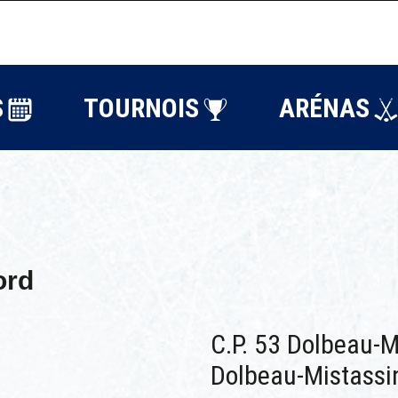
S
TOURNOIS
ARÉNAS
ord
C.P. 53 Dolbeau-M
Dolbeau-Mistassi