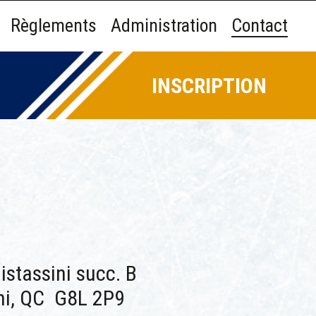
Règlements
Administration
Contact
INSCRIPTION
istassini succ. B
ni, QC G8L 2P9