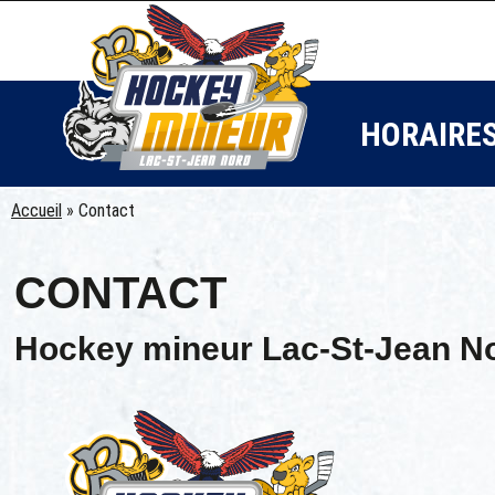
HORAIRE
Accueil
»
Contact
CONTACT
Hockey mineur Lac-St-Jean N